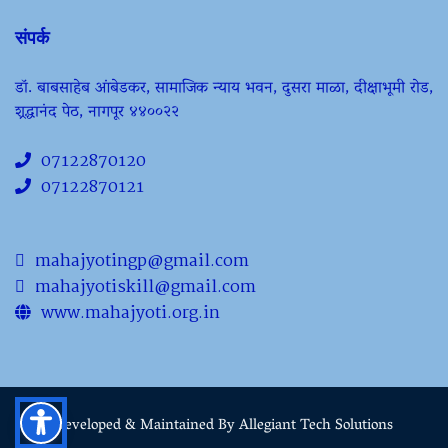
संपर्क
डॉ. बाबसाहेब आंबेडकर, सामाजिक न्याय भवन, दुसरा माळा, दीक्षाभूमी रोड,
श्रद्धानंद पेठ, नागपूर ४४००२२
07122870120
07122870121
mahajyotingp@gmail.com
mahajyotiskill@gmail.com
www.mahajyoti.org.in
Developed & Maintained By Allegiant Tech Solutions