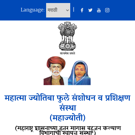
Language:
|
महात्मा ज्योतिबा फुले संशोधन व प्रशिक्षण
संस्था
(महाज्योती)
(महाराष्ट्र शासनाच्या इतर मागास बहुजन कल्याण
विभागाची स्वायत्त संस्था )