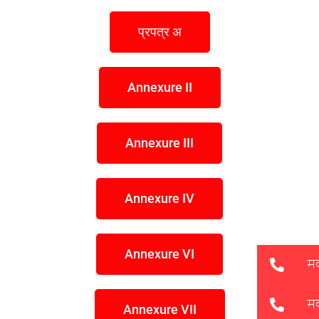
प्रपत्र अ
Annexure II
Annexure III
Annexure IV
Annexure VI
Annexure VII