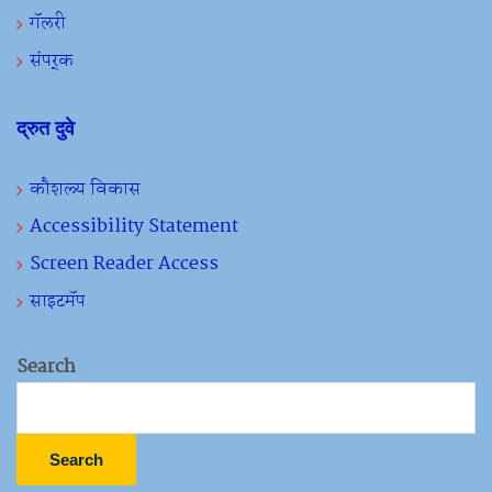
गॅलरी
संपर्क
द्रुत दुवे
कौशल्य विकास
Accessibility Statement
Screen Reader Access
साइटमॅप
Search
Search