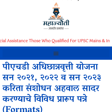
cial Assistance Those Who Qualified For UPSC Mains & Int
पीएचडी अधिछात्रवृत्ती योजना
सन २०२१, २०२२ व सन २०२३
करिता संशोधन अहवाल सादर
करण्याचे विविध प्रारूप पत्रे
(Formats)