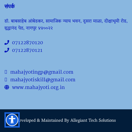
संपर्क
डॉ. बाबसाहेब आंबेडकर, सामाजिक न्याय भवन, दुसरा माळा, दीक्षाभूमी रोड,
श्रद्धानंद पेठ, नागपूर ४४००२२
07122870120
07122870121
mahajyotingp@gmail.com
mahajyotiskill@gmail.com
www.mahajyoti.org.in
Developed & Maintained By Allegiant Tech Solutions