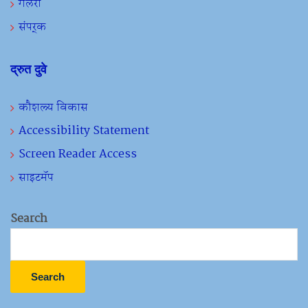
गॅलरी
संपर्क
द्रुत दुवे
कौशल्य विकास
Accessibility Statement
Screen Reader Access
साइटमॅप
Search
Search