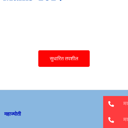
सुधारित तपशील
महाज्योती