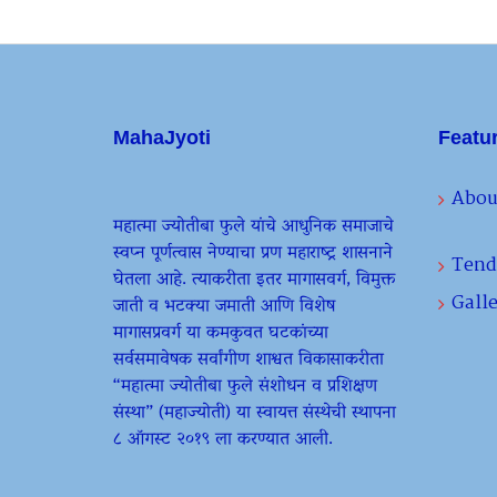
MahaJyoti
Featu
Abou
महात्मा ज्योतीबा फुले यांचे आधुनिक समाजाचे
स्वप्न पूर्णत्वास नेण्याचा प्रण महाराष्ट्र शासनाने
Tend
घेतला आहे. त्याकरीता इतर मागासवर्ग, विमुक्त
Galle
जाती व भटक्या जमाती आणि विशेष
मागासप्रवर्ग या कमकुवत घटकांच्या
सर्वसमावेषक सर्वांगीण शाश्वत विकासाकरीता
“महात्मा ज्योतीबा फुले संशोधन व प्रशिक्षण
संस्था” (महाज्योती) या स्वायत्त संस्थेची स्थापना
८ ऑगस्ट २०१९ ला करण्यात आली.