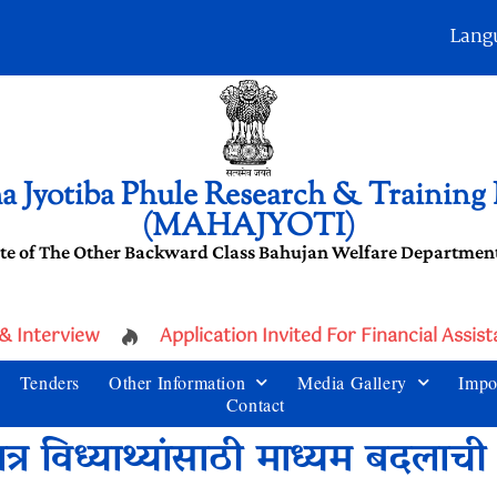
Lang
 Jyotiba Phule Research & Training I
(MAHAJYOTI)
te of The Other Backward Class Bahujan Welfare Department
 Interview
Application Invited For Financial Assis
Tenders
Other Information
Media Gallery
Impo
Contact
्र विध्याथ्यांसाठी माध्यम बदलाची