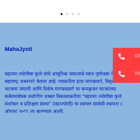
MahaJyoti
महात्मा ज्योतीबा फुले यांचे आधुनिक समाजाचे स्वप्न पूर्णत्वास नेण्याचा प्रण
महाराष्ट्र शासनाने घेतला आहे. त्याकरीता इतर मागासवर्ग, विमुक्त जाती व
भटक्या जमाती आणि विशेष मागासप्रवर्ग या कमकुवत घटकांच्या
सर्वसमावेषक सर्वांगीण शाश्वत विकासाकरीता “महात्मा ज्योतीबा फुले
संशोधन व प्रशिक्षण संस्था” (महाज्योती) या स्वायत्त संस्थेची स्थापना ८
ऑगस्ट २०१९ ला करण्यात आली.