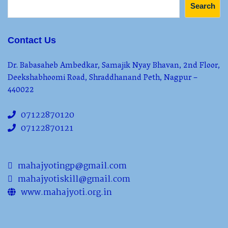
Search
Contact Us
Dr. Babasaheb Ambedkar, Samajik Nyay Bhavan, 2nd Floor,
Deekshabhoomi Road, Shraddhanand Peth, Nagpur –
440022
07122870120
07122870121
mahajyotingp@gmail.com
mahajyotiskill@gmail.com
www.mahajyoti.org.in