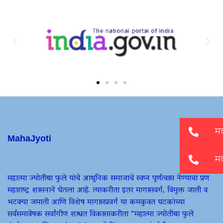
MahaJyoti
महात्मा ज्योतीबा फुले यांचे आधुनिक समाजाचे स्वप्न पूर्णत्वास नेण्याचा प्रण
महाराष्ट्र शासनाने घेतला आहे. त्याकरीता इतर मागासवर्ग, विमुक्त जाती व
भटक्या जमाती आणि विशेष मागासप्रवर्ग या कमकुवत घटकांच्या
सर्वसमावेषक सर्वांगीण शाश्वत विकासाकरीता “महात्मा ज्योतीबा फुले