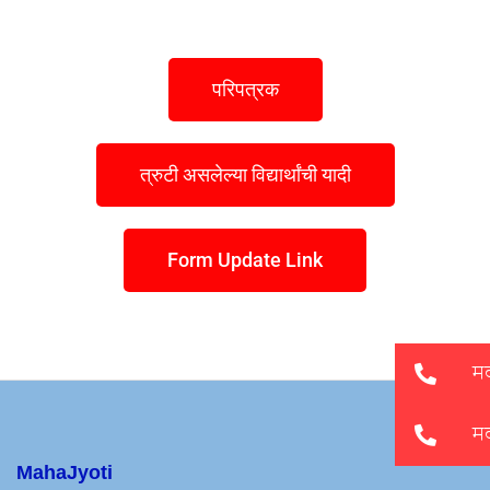
परिपत्रक
त्रुटी असलेल्या विद्यार्थांची यादी
Form Update Link
MahaJyoti