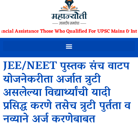
ancial Assistance Those Who Qualified For UPSC Mains & Int
JEE/NEET पुस्तक संच वाटप
योजनेकरीता अर्जात त्रुटी
असलेल्या विद्यार्थ्यांची यादी
प्रसिद्ध करणे तसेच त्रुटी पुर्तता व
नव्याने अर्ज करणेबाबत