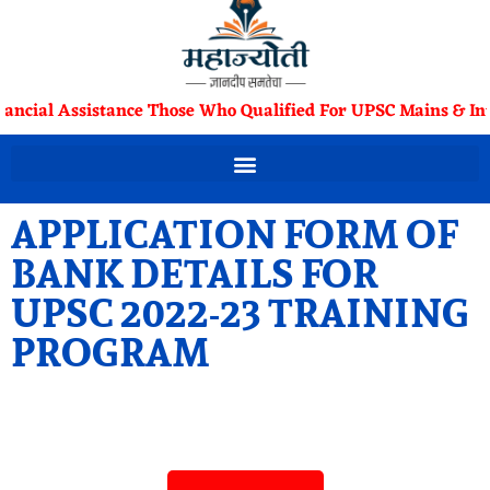
nancial Assistance Those Who Qualified For UPSC Mains & Int
APPLICATION FORM OF
BANK DETAILS FOR
UPSC 2022-23 TRAINING
PROGRAM