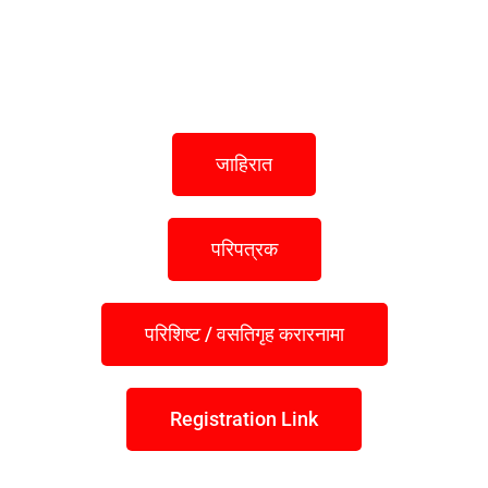
जाहिरात
परिपत्रक
परिशिष्ट / वसतिगृह करारनामा
Registration Link