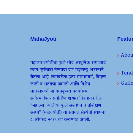
MahaJyoti
Featu
Abou
महात्मा ज्योतीबा फुले यांचे आधुनिक समाजाचे
स्वप्न पूर्णत्वास नेण्याचा प्रण महाराष्ट्र शासनाने
Tend
घेतला आहे. त्याकरीता इतर मागासवर्ग, विमुक्त
Galle
जाती व भटक्या जमाती आणि विशेष
मागासप्रवर्ग या कमकुवत घटकांच्या
सर्वसमावेषक सर्वांगीण शाश्वत विकासाकरीता
“महात्मा ज्योतीबा फुले संशोधन व प्रशिक्षण
संस्था” (महाज्योती) या स्वायत्त संस्थेची स्थापना
८ ऑगस्ट २०१९ ला करण्यात आली.