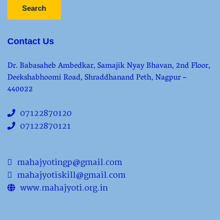
Search
Contact Us
Dr. Babasaheb Ambedkar, Samajik Nyay Bhavan, 2nd Floor,
Deekshabhoomi Road, Shraddhanand Peth, Nagpur –
440022
07122870120
07122870121
mahajyotingp@gmail.com
mahajyotiskill@gmail.com
www.mahajyoti.org.in