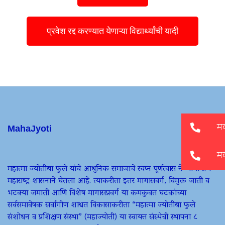
प्रवेश रद्द करण्यात येणाऱ्या विद्यार्थ्यांची यादी
MahaJyoti
महात्मा ज्योतीबा फुले यांचे आधुनिक समाजाचे स्वप्न पूर्णत्वास नेण्याचा प्रण
महाराष्ट्र शासनाने घेतला आहे. त्याकरीता इतर मागासवर्ग, विमुक्त जाती व
भटक्या जमाती आणि विशेष मागासप्रवर्ग या कमकुवत घटकांच्या
सर्वसमावेषक सर्वांगीण शाश्वत विकासाकरीता “महात्मा ज्योतीबा फुले
संशोधन व प्रशिक्षण संस्था” (महाज्योती) या स्वायत्त संस्थेची स्थापना ८