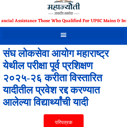
nancial Assistance Those Who Qualified For UPSC Mains & Int
संघ लोकसेवा आयोग महाराष्ट्र
येथील परीक्षा पूर्व प्रशिक्षण
२०२५-२६ करीता विस्तारित
यादीतील प्रवेश रद्द करण्यात
आलेल्या विद्यार्थ्यांची यादी
परिपत्रक