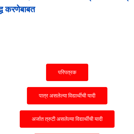
द्ध करणेबाबत
परिपत्रक
पात्र असलेल्या विद्यार्थीची यादी
अर्जात त्रुटी असलेल्या विद्यार्थीची यादी