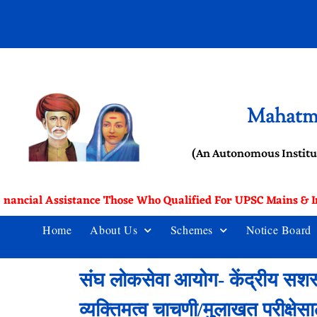
Mahatma
(An Autonomous Institu
inancial Assistance Those Who Qualified For UPSC Mains & In
Home
About Us
Schemes
Notice Board
संघ लोकसेवा आयोग- केंद्रीय सशस्
व्यक्तिमत्व चाचणी/मुलाखत परीक्षेसाठ