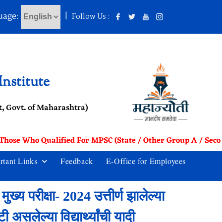
uage:
|
Follow Us :
nstitute
, Govt. of Maharashtra)
Those Who Qualified For MPSC (State / Other Group A / Secon
rtant Links
Feedback
E-Office for Employees
परीक्षा- 2024 उत्तीर्ण झालेल्या
असलेल्या विद्यार्थ्यांची यादी