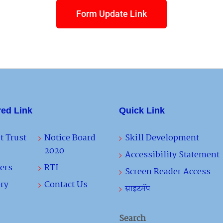
Form Update Link
red Link
Quick Link
t Trust
Notice Board
Skill Development
2020
Accessibility Statement
ers
RTI
Screen Reader Access
ry
Contact Us
साइटमॅप
Search