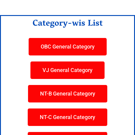
Category-wis List
OBC General Category
VJ General Category
NT-B General Category
NT-C General Category