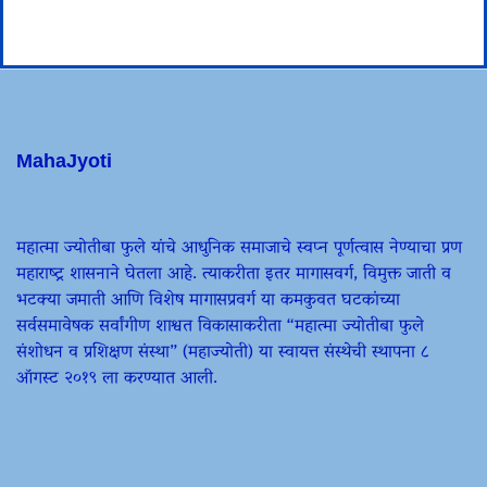
MahaJyoti
महात्मा ज्योतीबा फुले यांचे आधुनिक समाजाचे स्वप्न पूर्णत्वास नेण्याचा प्रण
महाराष्ट्र शासनाने घेतला आहे. त्याकरीता इतर मागासवर्ग, विमुक्त जाती व
भटक्या जमाती आणि विशेष मागासप्रवर्ग या कमकुवत घटकांच्या
सर्वसमावेषक सर्वांगीण शाश्वत विकासाकरीता “महात्मा ज्योतीबा फुले
संशोधन व प्रशिक्षण संस्था” (महाज्योती) या स्वायत्त संस्थेची स्थापना ८
ऑगस्ट २०१९ ला करण्यात आली.