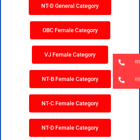
NT-D General Category
OBC Female Category
VJ Female Category
NT-B Female Category
NT-C Female Category
NT-D Female Category