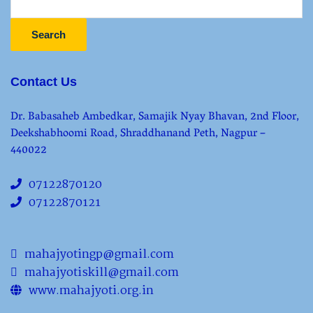
Search
Contact Us
Dr. Babasaheb Ambedkar, Samajik Nyay Bhavan, 2nd Floor,
Deekshabhoomi Road, Shraddhanand Peth, Nagpur –
440022
07122870120
07122870121
mahajyotingp@gmail.com
mahajyotiskill@gmail.com
www.mahajyoti.org.in