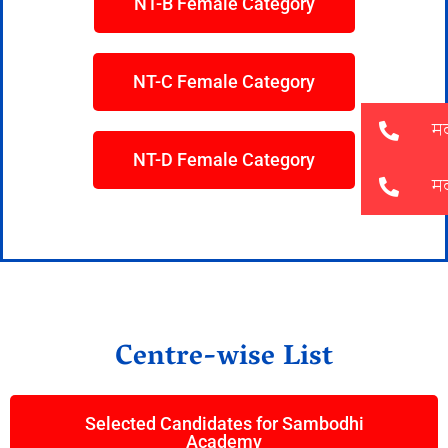
NT-B Female Category
NT-C Female Category
NT-D Female Category
Centre-wise List
Selected Candidates for Sambodhi
Academy