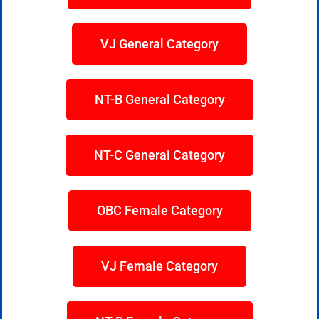
VJ General Category
NT-B General Category
NT-C General Category
OBC Female Category
VJ Female Category