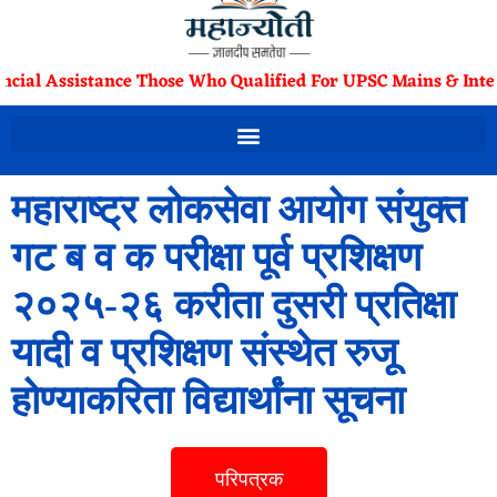
ncial Assistance Those Who Qualified For UPSC Mains & Inter
महाराष्ट्र लोकसेवा आयोग संयुक्त
गट ब व क परीक्षा पूर्व प्रशिक्षण
२०२५-२६ करीता दुसरी प्रतिक्षा
यादी व प्रशिक्षण संस्थेत रुजू
होण्याकरिता विद्यार्थांना सूचना
परिपत्रक