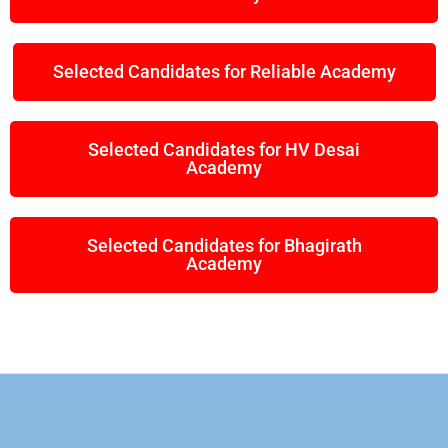
Selected Candidates for Reliable Academy
Selected Candidates for HV Desai
Academy
Selected Candidates for Bhagirath
Academy