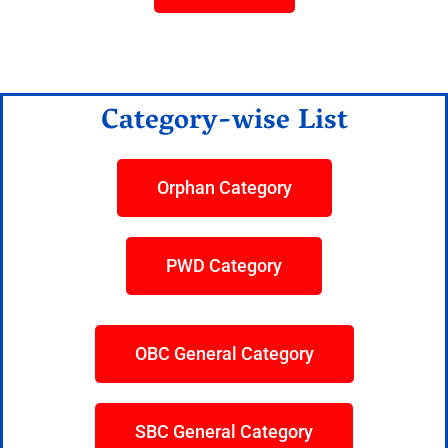
Category-wise List
Orphan Category
PWD Category
OBC General Category
SBC General Category