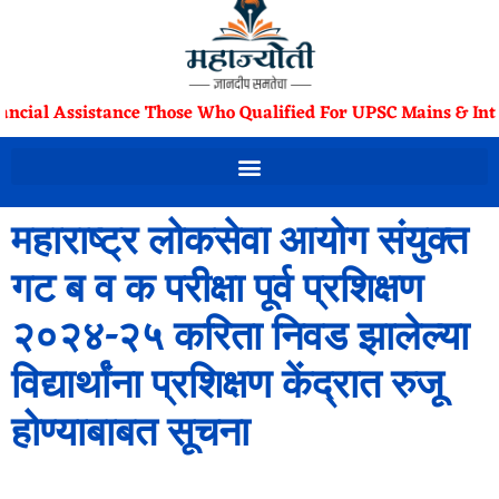
ancial Assistance Those Who Qualified For UPSC Mains & Int
महाराष्ट्र लोकसेवा आयोग संयुक्त
गट ब व क परीक्षा पूर्व प्रशिक्षण
२०२४-२५ करिता निवड झालेल्या
विद्यार्थांना प्रशिक्षण केंद्रात रुजू
होण्याबाबत सूचना