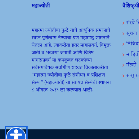
महाज्योती
वैशिष्ट्य
संस्थे
महात्मा ज्योतीबा फुले यांचे आधुनिक समाजाचे
सूचन
स्वप्न पूर्णत्वास नेण्याचा प्रण महाराष्ट्र शासनाने
निविद
घेतला आहे. त्याकरीता इतर मागासवर्ग, विमुक्त
जाती व भटक्या जमाती आणि विशेष
माहित
मागासप्रवर्ग या कमकुवत घटकांच्या
गॅलरी
सर्वसमावेषक सर्वांगीण शाश्वत विकासाकरीता
“महात्मा ज्योतीबा फुले संशोधन व प्रशिक्षण
संपर्क
संस्था” (महाज्योती) या स्वायत्त संस्थेची स्थापना
८ ऑगस्ट २०१९ ला करण्यात आली.