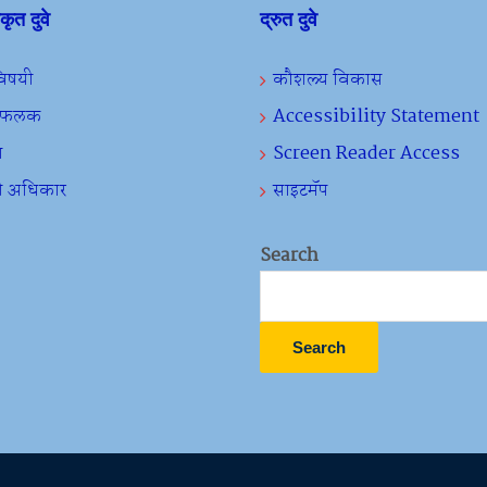
ीकृत दुवे
द्रुत दुवे
 विषयी
कौशल्य विकास
ा फलक
Accessibility Statement
ा
Screen Reader Access
ी अधिकार
साइटमॅप
Search
Search