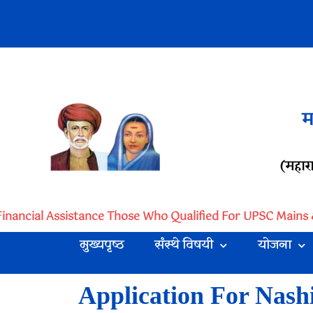
म
(महारा
Financial Assistance Those Who Qualified For UPSC Mains &
मुख्यपृष्ठ
संस्थे विषयी
योजना
Application For Nash