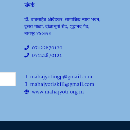
संपर्क
डॉ. बाबसाहेब आंबेडकर, सामाजिक न्याय भवन,
दुसरा माळा, दीक्षाभूमी रोड, श्रद्धानंद पेठ,
नागपूर ४४००२२
07122870120
07122870121
mahajyotingp@gmail.com
mahajyotiskill@gmail.com
www.mahajyoti.org.in