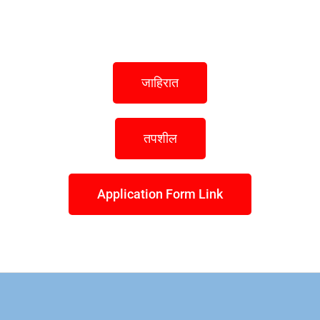
जाहिरात
तपशील
Application Form Link