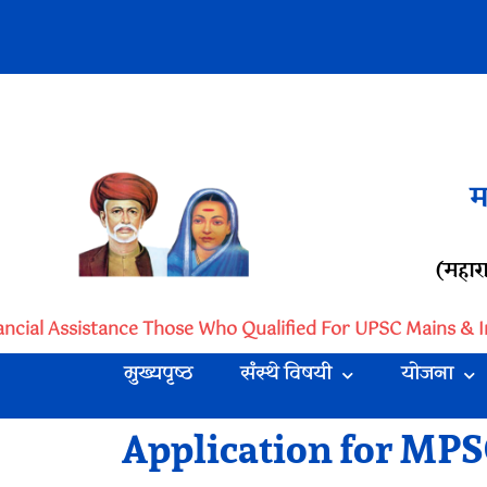
म
(महारा
ancial Assistance Those Who Qualified For UPSC Mains & In
मुख्यपृष्ठ
संस्थे विषयी
योजना
Application for MPS