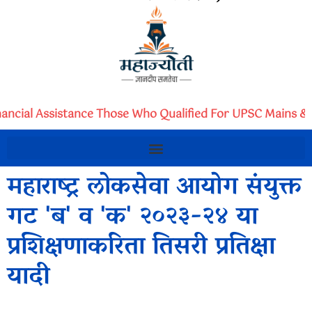
nancial Assistance Those Who Qualified For UPSC Mains & 
महाराष्ट्र लोकसेवा आयोग संयुक्त
गट 'ब' व 'क' २०२३-२४ या
प्रशिक्षणाकरिता तिसरी प्रतिक्षा
यादी