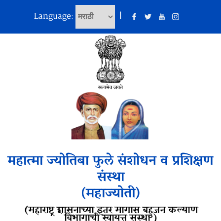
Language:
|
महात्मा ज्योतिबा फुले संशोधन व प्रशिक्षण
संस्था
(महाज्योती)
(महाराष्ट्र शासनाच्या इतर मागास बहुजन कल्याण
विभागाची स्वायत्त संस्था )