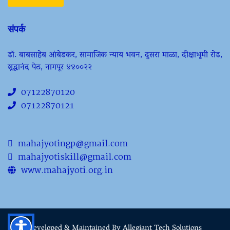
संपर्क
डॉ. बाबसाहेब आंबेडकर, सामाजिक न्याय भवन, दुसरा माळा, दीक्षाभूमी रोड,
श्रद्धानंद पेठ, नागपूर ४४००२२
07122870120
07122870121
mahajyotingp@gmail.com
mahajyotiskill@gmail.com
www.mahajyoti.org.in
Developed & Maintained By Allegiant Tech Solutions