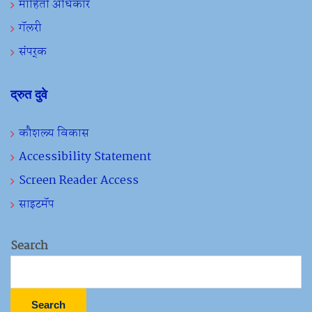
माहिती अधिकार
गॅलरी
संपर्क
द्रुत दुवे
कौशल्य विकास
Accessibility Statement
Screen Reader Access
साइटमॅप
Search
Search