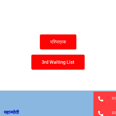
परिपत्रक
3rd Waiting List
महाज्योती