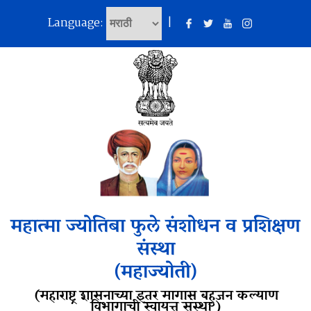
Language:
|
महात्मा ज्योतिबा फुले संशोधन व प्रशिक्षण
संस्था
(महाज्योती)
(महाराष्ट्र शासनाच्या इतर मागास बहुजन कल्याण
विभागाची स्वायत्त संस्था )