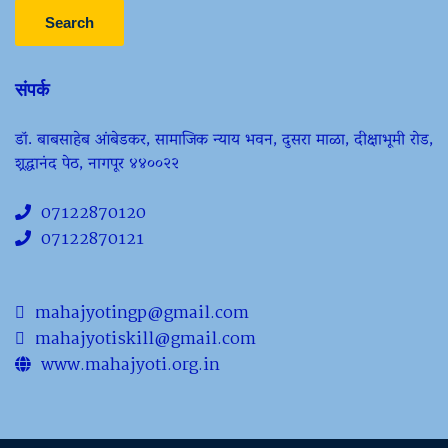
Search
संपर्क
डॉ. बाबसाहेब आंबेडकर, सामाजिक न्याय भवन, दुसरा माळा, दीक्षाभूमी रोड,
श्रद्धानंद पेठ, नागपूर ४४००२२
07122870120
07122870121
mahajyotingp@gmail.com
mahajyotiskill@gmail.com
www.mahajyoti.org.in