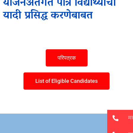
योजनेअंतर्गत पात्र विद्यार्थ्यांची
यादी प्रसिद्ध करणेबाबत
परिपत्रक
List of Eligible Candidates