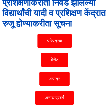
प्रशिक्षणाकरीता निवड झालेल्या
विद्यार्थांची यादी व प्रशिक्षण केंद्रात
रुजू होण्याकरीता सूचना
परिपत्रक
मेरीट
अपात्र
अनाथ प्रवर्ग