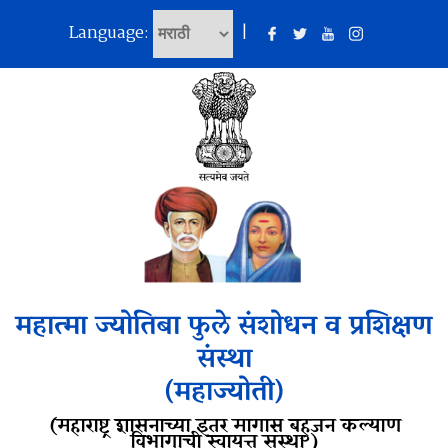
Language:
|
महात्मा ज्योतिबा फुले संशोधन व प्रशिक्षण
संस्था
(महाज्योती)
(महाराष्ट्र शासनाच्या इतर मागास बहुजन कल्याण
विभागाची स्वायत्त संस्था )