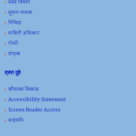
संस्थे विषयी
सूचना फलक
निविदा
माहिती अधिकार
गॅलरी
संपर्क
द्रुत दुवे
कौशल्य विकास
Accessibility Statement
Screen Reader Access
साइटमॅप