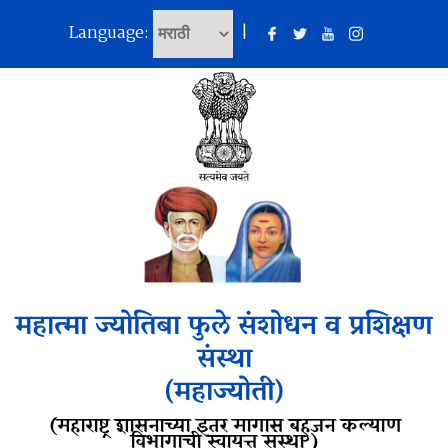
Language:
|
महात्मा ज्योतिबा फुले संशोधन व प्रशिक्षण
संस्था
(महाज्योती)
(महाराष्ट्र शासनाच्या इतर मागास बहुजन कल्याण
विभागाची स्वायत्त संस्था )