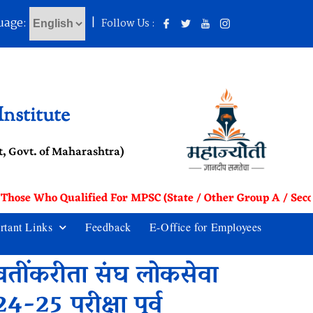
uage:
|
Follow Us :
nstitute
, Govt. of Maharashtra)
 Those Who Qualified For MPSC (State / Other Group A / Seco
rtant Links
Feedback
E-Office for Employees
वतींकरीता संघ लोकसेवा
5 परीक्षा पूर्व