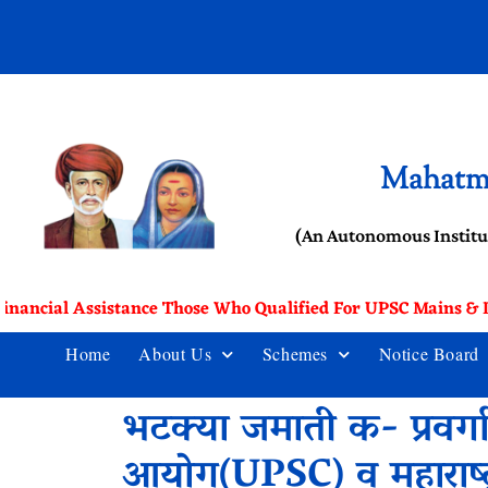
Mahatma
(An Autonomous Institu
inancial Assistance Those Who Qualified For UPSC Mains & In
Home
About Us
Schemes
Notice Board
भटक्या जमाती क- प्रवर
आयोग(UPSC) व महाराष्ट