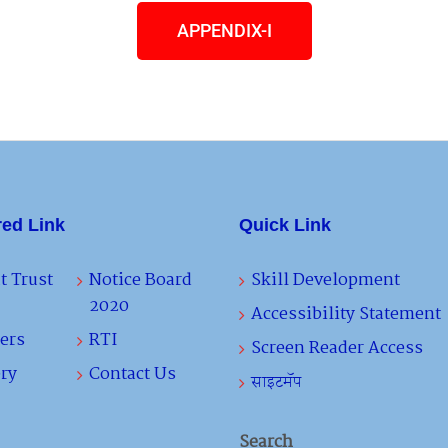
APPENDIX-I
red Link
Quick Link
t Trust
Notice Board
Skill Development
2020
Accessibility Statement
ers
RTI
Screen Reader Access
ry
Contact Us
साइटमॅप
Search