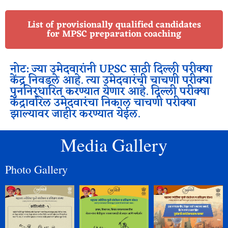
List of provisionally qualified candidates
for MPSC preparation coaching
नोट: ज्या उमेदवारांनी UPSC साठी दिल्ली परीक्षा
केंद्र निवडले आहे. त्या उमेदवारंची चाचणी परीक्षा
पुननिर्धारित करण्यात येणार आहे. दिल्ली परीक्षा
केंद्रावरिल उमेदवारंचा निकाल चाचणी परीक्षा
झाल्यावर जाहीर करण्यात येईल.
Media Gallery
Photo Gallery