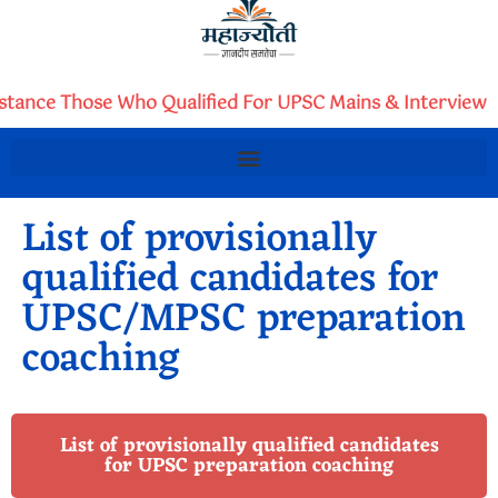
istance Those Who Qualified For UPSC Mains & Interview
List of provisionally
qualified candidates for
UPSC/MPSC preparation
coaching
List of provisionally qualified candidates
for UPSC preparation coaching