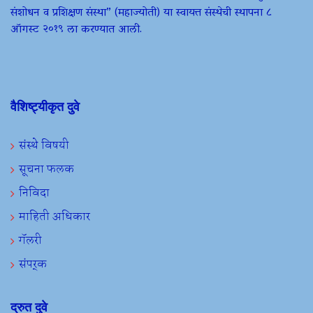
संशोधन व प्रशिक्षण संस्था” (महाज्योती) या स्वायत्त संस्थेची स्थापना ८
ऑगस्ट २०१९ ला करण्यात आली.
वैशिष्ट्यीकृत दुवे
संस्थे विषयी
सूचना फलक
निविदा
माहिती अधिकार
गॅलरी
संपर्क
द्रुत दुवे