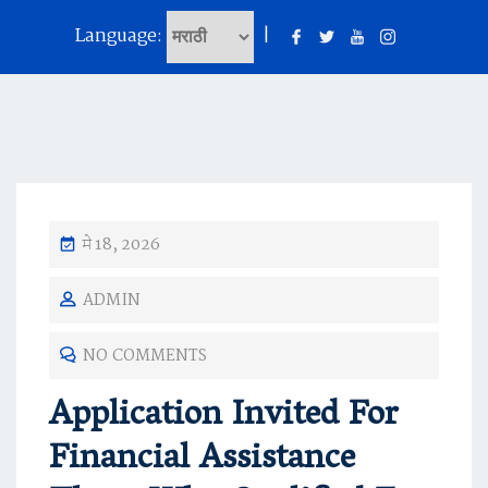
Language:
|
मे 18, 2026
ADMIN
NO COMMENTS
Application Invited For
Financial Assistance