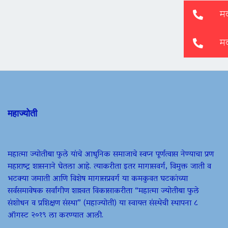
महाज्योती
महात्मा ज्योतीबा फुले यांचे आधुनिक समाजाचे स्वप्न पूर्णत्वास नेण्याचा प्रण
महाराष्ट्र शासनाने घेतला आहे. त्याकरीता इतर मागासवर्ग, विमुक्त जाती व
भटक्या जमाती आणि विशेष मागासप्रवर्ग या कमकुवत घटकांच्या
सर्वसमावेषक सर्वांगीण शाश्वत विकासाकरीता “महात्मा ज्योतीबा फुले
संशोधन व प्रशिक्षण संस्था” (महाज्योती) या स्वायत्त संस्थेची स्थापना ८
ऑगस्ट २०१९ ला करण्यात आली.