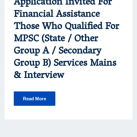
Application Invited For
Financial Assistance
Those Who Qualified For
MPSC (State / Other
Group A / Secondary
Group B) Services Mains
& Interview
Read More