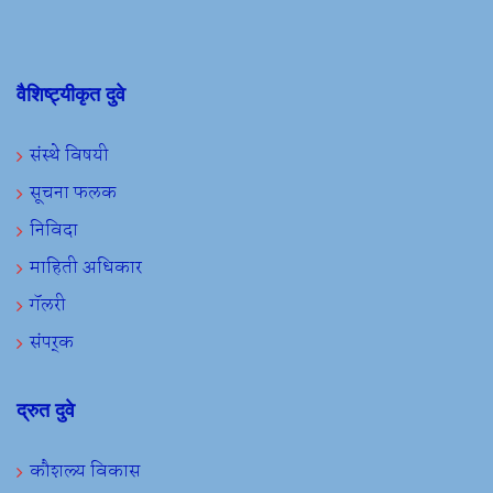
वैशिष्ट्यीकृत दुवे
संस्थे विषयी
सूचना फलक
निविदा
माहिती अधिकार
गॅलरी
संपर्क
द्रुत दुवे
कौशल्य विकास