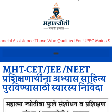
nancial Assistance Those Who Qualified For UPSC Mains & 
MHT-CET/JEE /NEET
प्रशिक्षणार्थींना अभ्यास साहित्य
पुरविण्यासाठी स्वारस्य निविदा