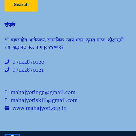
Search
संपर्क
डॉ. बाबसाहेब आंबेडकर, सामाजिक न्याय भवन, दुसरा माळा, दीक्षाभूमी
रोड, श्रद्धानंद पेठ, नागपूर ४४००२२
07122870120
07122870121
mahajyotingp@gmail.com
mahajyotiskill@gmail.com
www.mahajyoti.org.in