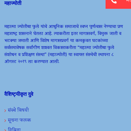
महाज्योती
महात्मा ज्योतीबा फुले यांचे आधुनिक समाजाचे स्वप्न पूर्णत्वास नेण्याचा प्रण
महाराष्ट्र शासनाने घेतला आहे. त्याकरीता इतर मागासवर्ग, विमुक्त जाती व
भटक्या जमाती आणि विशेष मागासप्रवर्ग या कमकुवत घटकांच्या
सर्वसमावेषक सर्वांगीण शाश्वत विकासाकरीता “महात्मा ज्योतीबा फुले
संशोधन व प्रशिक्षण संस्था” (महाज्योती) या स्वायत्त संस्थेची स्थापना ८
ऑगस्ट २०१९ ला करण्यात आली.
वैशिष्ट्यीकृत दुवे
संस्थे विषयी
सूचना फलक
निविदा