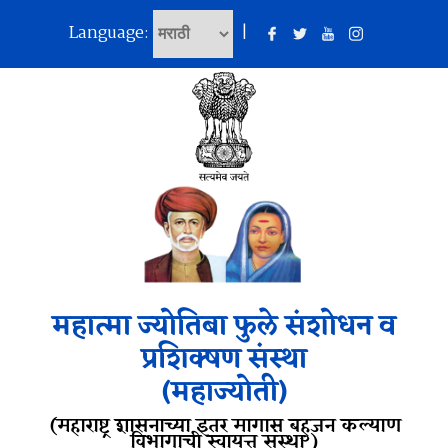
Language:
|
महात्मा ज्योतिबा फुले संशोधन व
प्रशिक्षण संस्था
(महाज्योती)
(महाराष्ट्र शासनाच्या इतर मागास बहुजन कल्याण
विभागाची स्वायत्त संस्था )